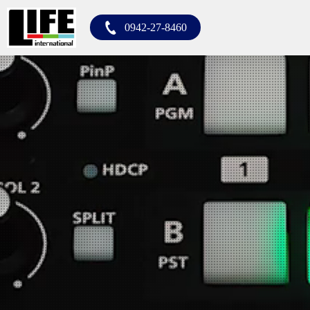
0942-27-8460