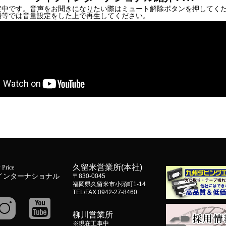
定中です。音声をお聞きになりたい際はミュート解除ボタンを押してく
場等では音量設定をした上で再生してください。
久留米営業所(本社)
 Price
インターナショナル
〒830-0045
福岡県久留米市小頭町1-14
TEL/FAX:0942-27-8460
柳川営業所
※現在工事中