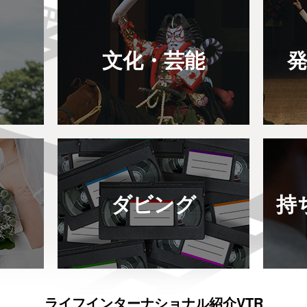
オ
文化・芸能
ダビング
持
ライフインターナショナル紹介VTR