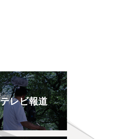
テレビ報道