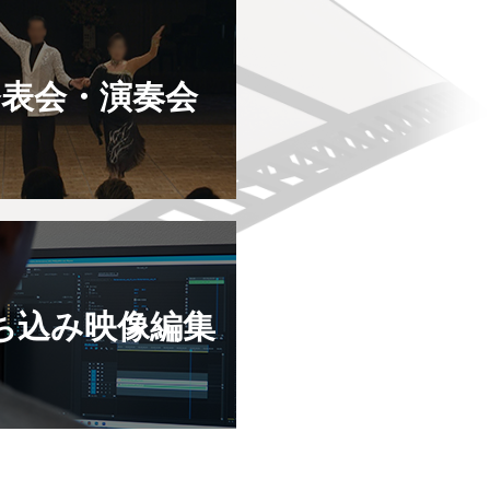
発表会・演奏会
ち込み映像編集