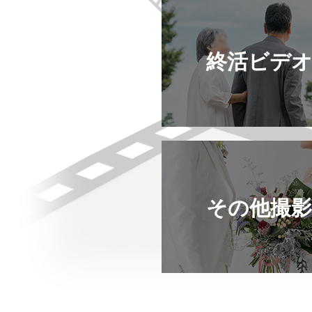
終活ビデ
その他撮影